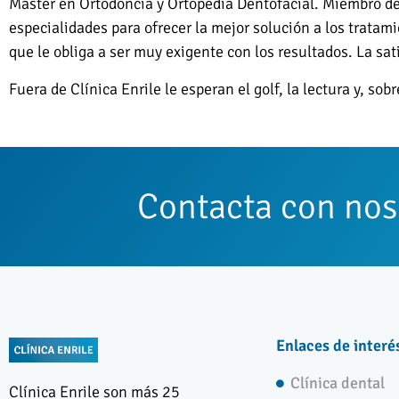
Máster en Ortodoncia y Ortopedia Dentofacial. Miembro de 
especialidades para ofrecer la mejor solución a los tratam
que le obliga a ser muy exigente con los resultados. La s
Fuera de Clínica Enrile le esperan el golf, la lectura y, sob
Contacta con nos
Enlaces de interé
Clínica dental
Clínica Enrile son más 25