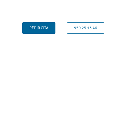
PEDIR CITA
959 25 13 46