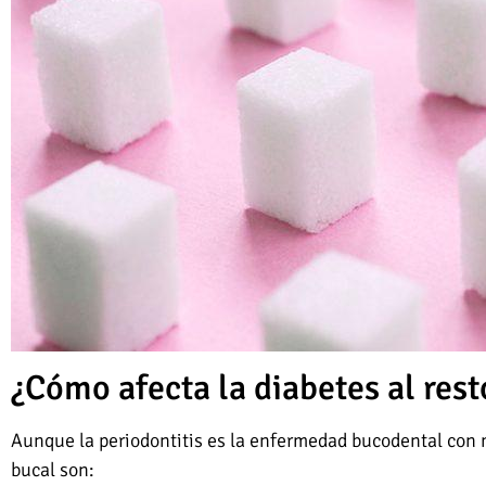
¿Cómo afecta la diabetes al res
Aunque la periodontitis es la enfermedad bucodental con m
bucal son: