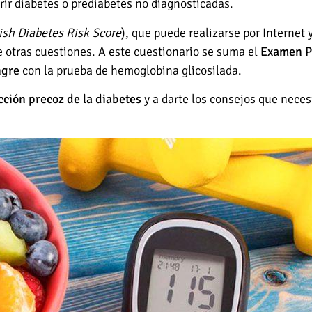
frir diabetes o prediabetes no diagnosticadas.
ish Diabetes Risk Score
), que puede realizarse por Internet y
re otras cuestiones. A este cuestionario se suma el
Examen Pe
ngre
con la prueba de hemoglobina glicosilada.
cción precoz de la diabetes
y a darte los consejos que nece