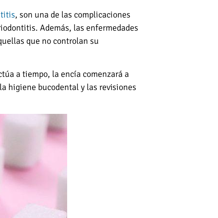
titis
, son una de las complicaciones
periodontitis. Además, las enfermedades
aquellas que no controlan su
actúa a tiempo, la encía comenzará a
la higiene bucodental y las revisiones