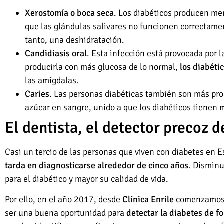
Xerostomía o boca seca
. Los diabéticos producen men
que las glándulas salivares no funcionen correctamen
tanto, una deshidratación.
Candidiasis oral
. Esta infección está provocada por 
producirla con más glucosa de lo normal,
los diabéti
las amígdalas.
Caries
. Las personas diabéticas también son más prop
azúcar en sangre, unido a que los diabéticos tienen m
El dentista, el detector precoz d
Casi un tercio de las personas que viven con diabetes en 
tarda en diagnosticarse alrededor de cinco años
. Disminu
para el diabético y mayor su calidad de vida.
Por ello, en el año 2017, desde
Clínica Enrile
comenzamos a
ser una buena oportunidad para
detectar la diabetes de f