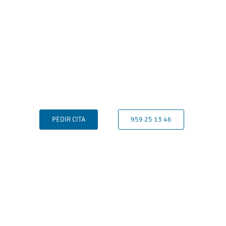
PEDIR CITA
959 25 13 46