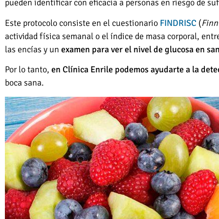
pueden identificar con eficacia a personas en riesgo de su
Este protocolo consiste en el cuestionario
FINDRISC
(
Finn
actividad física semanal o el índice de masa corporal, ent
las encías y un
examen para ver el nivel de glucosa en sa
Por lo tanto,
en Clínica Enrile podemos ayudarte a la dete
boca sana.