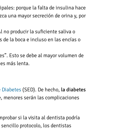
ipales: porque la falta de insulina hace
zca una mayor secreción de orina y, por
l no producir la suficiente saliva o
s de la boca e incluso en las encías o
ntes”. Esto se debe al mayor volumen de
 es más lenta.
 Diabetes
(SED). De hecho,
la diabetes
ue, menores serán las complicaciones
probar si la visita al dentista podría
 sencillo protocolo, los dentistas