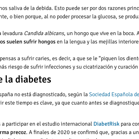
os saliva de la debida. Esto puede ser por dos razones princ
te, o bien porque, al no poder procesar la glucosa, se produ
la levadura
Candida albicans
, un hongo que vive en la boca. A
cos suelen sufrir hongos
en la lengua y las mejillas interiore
ensas a sufrir caries, es decir, a que se le “piquen los die
ás riesgo de sufrir infecciones y su cicatrización y curación
e la diabetes
España no está diagnosticado, según la
Sociedad Española de
ir este tiempo es clave, ya que cuanto antes se diagnostiq
 participar en el estudio internacional
DiabetRisk
para com
orma precoz
. A finales de 2020 se confirmó que, gracias a un