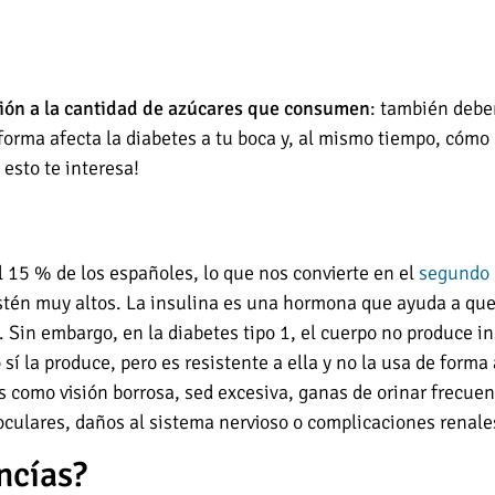
ción a la cantidad de azúcares que consumen
: también deben
 forma afecta la diabetes a tu boca y, al mismo tiempo, có
 esto te interesa!
l 15 % de los españoles, lo que nos convierte en el
segundo 
estén muy altos. La insulina es una hormona que ayuda a que
. Sin embargo, en la diabetes tipo 1, el cuerpo no produce i
o sí la produce, pero es resistente a ella y no la usa de fo
como visión borrosa, sed excesiva, ganas de orinar frecuent
culares, daños al sistema nervioso o complicaciones renale
ncías?