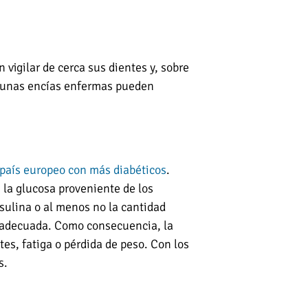
 vigilar de cerca sus dientes y, sobre
mo unas encías enfermas pueden
país europeo con más diabéticos
.
 la glucosa proveniente de los
nsulina o al menos no la cantidad
rma adecuada. Como consecuencia, la
es, fatiga o pérdida de peso. Con los
s.