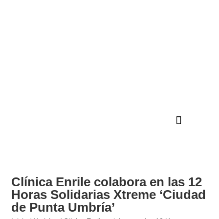
CLÍNICA DENTAL
Clínica Enrile colabora en las 12
Horas Solidarias Xtreme ‘Ciudad
de Punta Umbría’