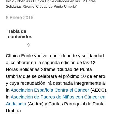
Inicio
/
Noticias
/
Clínica Enrile colabora en las 12 Horas
Solidarias Xtreme ‘Ciudad de Punta Umbría’
5 Enero 2015
Tabla de
contenidos
Clínica Enrile vuelve a unir deporte y solidaridad
al colaborar en la segunda edición de las 12
Horas Solidarias Xtreme ‘Ciudad de Punta
Umbría’ que se celebrará el próximo 10 de enero
y cuya recaudación irá destinada íntegramente a
la
Asociación Española Contra el Cáncer
(AECC)
,
la
Asociación de Padres de Niños con Cáncer en
Andalucía
(Andex) y
Cáritas
Parroquial de Punta
Umbría
.