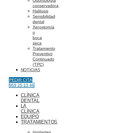
Odontología
conservadora
Halitosis
Sensibilidad
dental
Xerostomía
o
boca
seca
Tratamiento
Preventivo
Continuado
(TPC)
NOTICIAS
PEDIR CITA
959 25 13 46
CLÍNICA
DENTAL
LA
CLÍNICA
EQUIPO
TRATAMIENTOS
Implantes