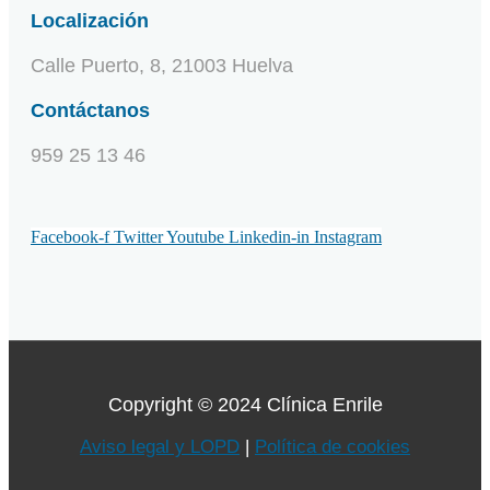
Localización
Calle Puerto, 8, 21003 Huelva
Contáctanos
959 25 13 46
Facebook-f
Twitter
Youtube
Linkedin-in
Instagram
Copyright © 2024 Clínica Enrile
Aviso legal y LOPD
|
Política de cookies