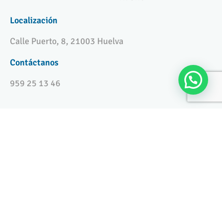
Localización
Calle Puerto, 8, 21003 Huelva
Contáctanos
959 25 13 46
Copyright © 2024 Clínica Enrile
Aviso legal y LOPD
|
Política de cookies