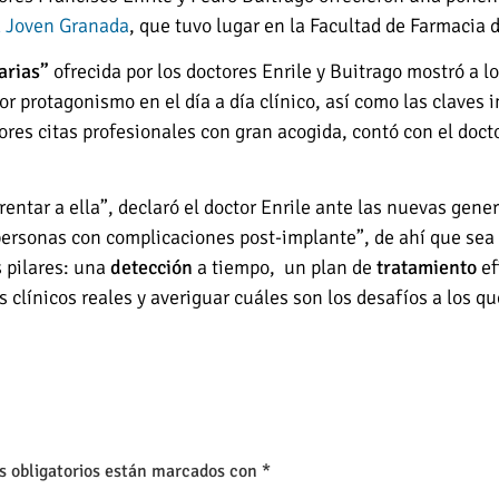
 Joven Granada
, que tuvo lugar en la Facultad de Farmacia 
arias”
ofrecida por los doctores Enrile y Buitrago mostró a lo
r protagonismo en el día a día clínico, así como las claves i
ores citas profesionales con gran acogida, contó con el doct
rentar a ella”, declaró el doctor Enrile ante las nuevas gen
ersonas con complicaciones post-implante”, de ahí que sea 
s pilares: una
detección
a tiempo, un plan de
tratamiento
ef
 clínicos reales y averiguar cuáles son los desafíos a los q
s obligatorios están marcados con
*