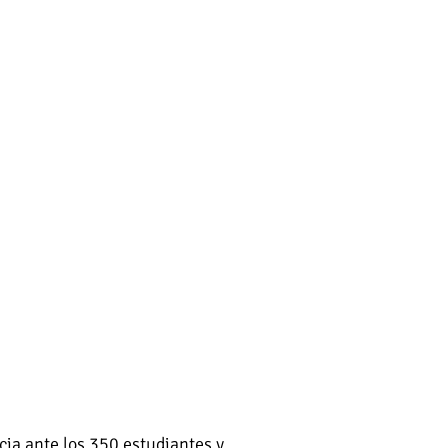
cia ante los 350 estudiantes y