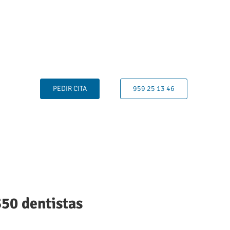
PEDIR CITA
959 25 13 46
350 dentistas