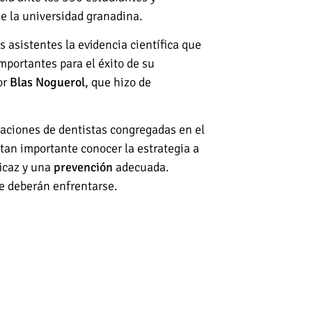
de la universidad granadina.
s asistentes la evidencia científica que
mportantes para el éxito de su
or
Blas Noguerol
, que hizo de
eraciones de dentistas congregadas en el
tan importante conocer la estrategia a
icaz y una
prevención
adecuada.
ue deberán enfrentarse.