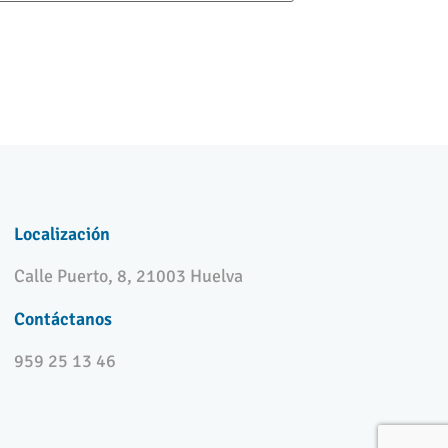
Localización
Calle Puerto, 8, 21003 Huelva
Contáctanos
959 25 13 46