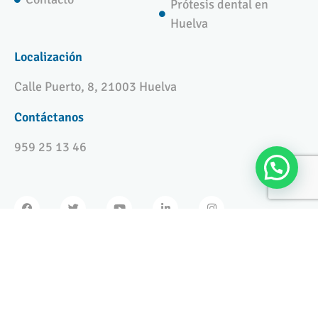
Prótesis dental en
Huelva
Localización
Calle Puerto, 8, 21003 Huelva
Contáctanos
959 25 13 46
Copyright © 2024 Clínica Enrile