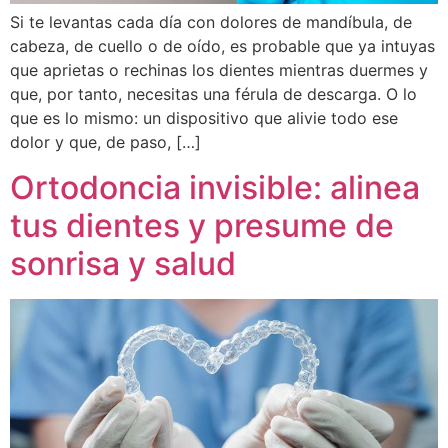
Si te levantas cada día con dolores de mandíbula, de
cabeza, de cuello o de oído, es probable que ya intuyas
que aprietas o rechinas los dientes mientras duermes y
que, por tanto, necesitas una férula de descarga. O lo
que es lo mismo: un dispositivo que alivie todo ese
dolor y que, de paso, […]
Ortodoncia invisible: alinea
tus dientes y presume de
sonrisa y salud