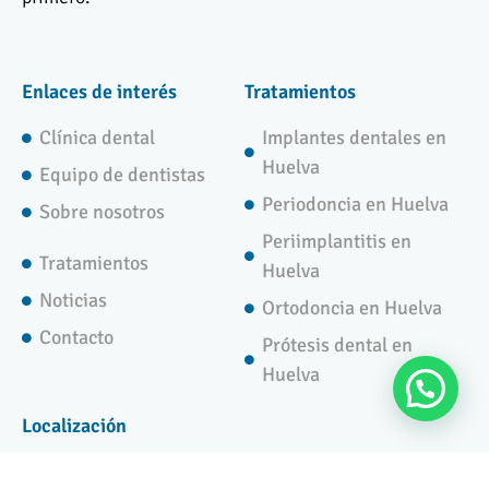
Enlaces de interés
Tratamientos
Clínica dental
Implantes dentales en
Huelva
Equipo de dentistas
Periodoncia en Huelva
Sobre nosotros
Periimplantitis en
Tratamientos
Huelva
Noticias
Ortodoncia en Huelva
Contacto
Prótesis dental en
Huelva
Localización
Calle Puerto, 8, 21003 Huelva