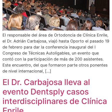
El responsable del área de Ortodoncia de Clínica Enrile,
el Dr. Adrián Carbajosa, viajó hasta Oporto el pasado 19
de febrero para dar la conferencia inaugural del I
Congreso de Técnicas Autoligables, un evento que
contó con la participación de más de 200 asistentes.
Este encuentro, del que formaron parte otros ponentes
de nivel internacional, […]
El Dr. Carbajosa lleva al
evento Dentsply casos
interdisciplinares de Clínica
Enrile