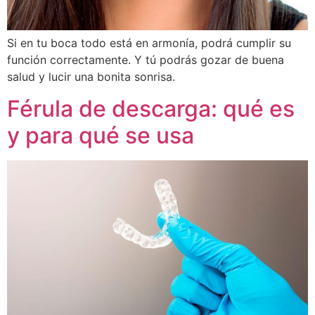
Si en tu boca todo está en armonía, podrá cumplir su
función correctamente. Y tú podrás gozar de buena
salud y lucir una bonita sonrisa.
Férula de descarga: qué es
y para qué se usa