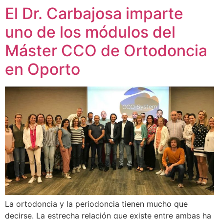
El Dr. Carbajosa imparte
uno de los módulos del
Máster CCO de Ortodoncia
en Oporto
La ortodoncia y la periodoncia tienen mucho que
decirse. La estrecha relación que existe entre ambas ha