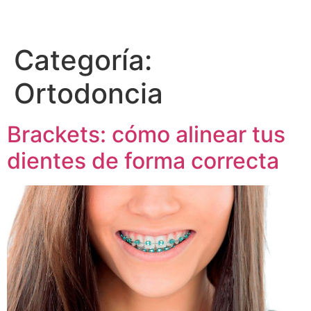
Categoría:
Ortodoncia
Brackets: cómo alinear tus
dientes de forma correcta