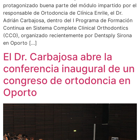
protagonizado buena parte del módulo impartido por el
responsable de Ortodoncia de Clínica Enrile, el Dr.
Adrián Carbajosa, dentro del I Programa de Formación
Continua en Sistema Complete Clinical Orthodontics
(CCO), organizado recientemente por Dentsply Sirona
en Oporto […]
El Dr. Carbajosa abre la
conferencia inaugural de un
congreso de ortodoncia en
Oporto